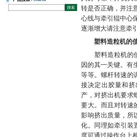
转是否正确，并注
心线与牵引辊中心
逐渐增大请注意牵
塑料造粒机的
塑料造粒机的使
因的其一关键。有
等等。螺杆转速的
接决定出胶量和挤
产，对挤出机要求
要大。而且对转速
影响挤出质量，所
化。同理如牵引装
度可通过操作台上