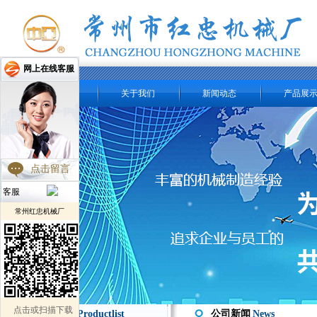
网上在线客服
网站首页
关于我们
新闻动态
产品展
点击留言
客服
常州红忠机械厂
点击或扫描下载
产品分类 /
Productlist
公司新闻
News