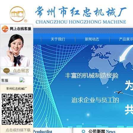
网上在线客服
网站首页
关于我们
新闻动态
产品展
点击留言
客服
常州红忠机械厂
点击或扫描下载
产品分类 /
Productlist
公司新闻
News