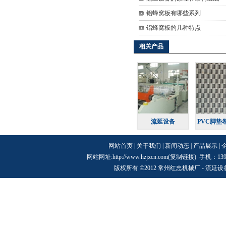
铝蜂窝板有哪些系列
铝蜂窝板的几种特点
相关产品
流延设备
PVC脚垫
网站首页
|
关于我们
|
新闻动态
|
产品展示
|
网站网址:http://www.hzjxcn.com(
复制链接
) 手机：13
版权所有 ©2012 常州红忠机械厂 -
流延设