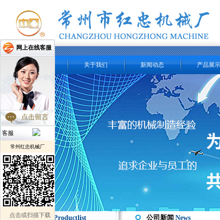
网上在线客服
网站首页
关于我们
新闻动态
产品展
点击留言
客服
常州红忠机械厂
点击或扫描下载
产品分类 /
Productlist
公司新闻
News