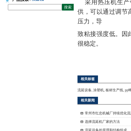
采用热压机生产
供，可以通过调节
压力，导
致粘接强度低。因
很稳定。
相关标签
流延设备
,
涂塑机
,
板材生产线
,
pp
相关新闻
常州市红忠机械厂持续优化流
选择流延机厂家的方法
流延设备的原理和结构组成