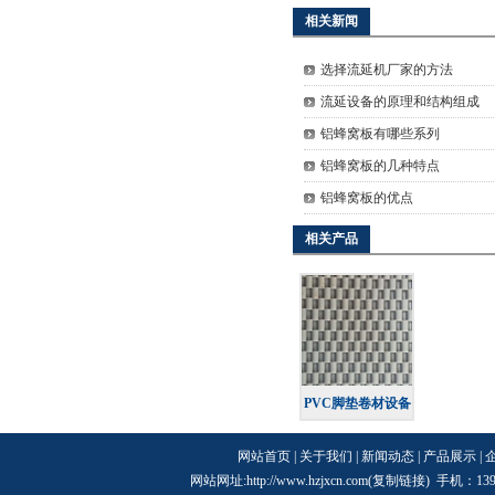
相关新闻
选择流延机厂家的方法
流延设备的原理和结构组成
铝蜂窝板有哪些系列
铝蜂窝板的几种特点
铝蜂窝板的优点
相关产品
PVC脚垫卷材设备
网站首页
|
关于我们
|
新闻动态
|
产品展示
|
网站网址:http://www.hzjxcn.com(
复制链接
) 手机：13