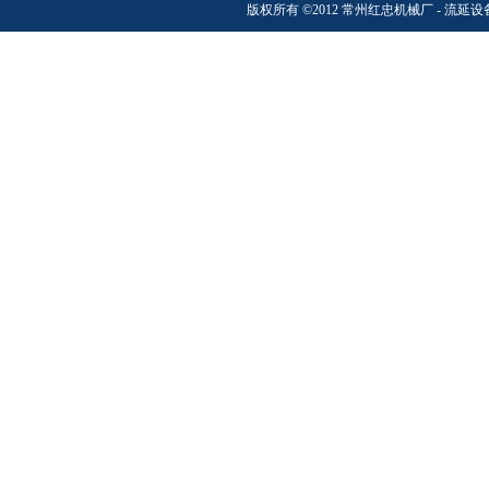
版权所有 ©2012 常州红忠机械厂 -
流延设