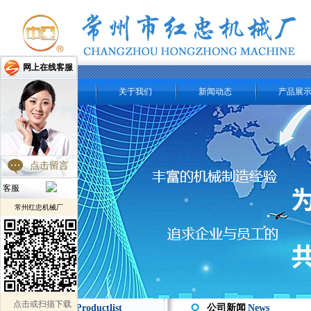
网上在线客服
网站首页
关于我们
新闻动态
产品展
点击留言
客服
常州红忠机械厂
点击或扫描下载
产品分类 /
Productlist
公司新闻
News